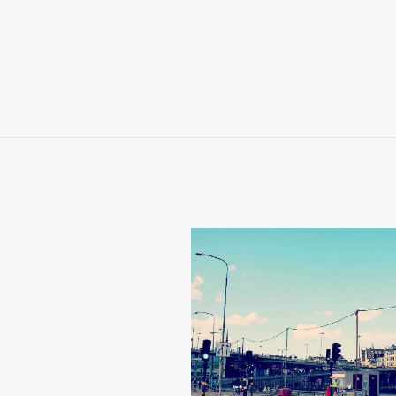
Print
,
Presse