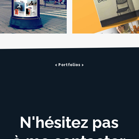
< Portfolios >
N'hésitez
pas