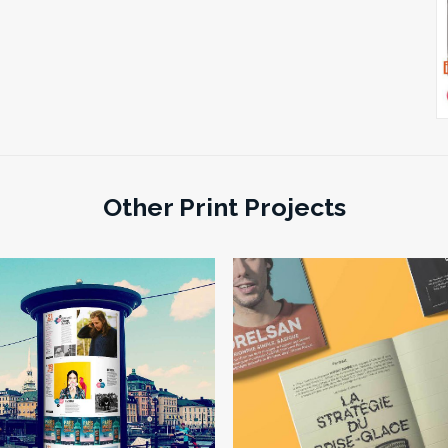
Other Print Projects
Print
,
Presse