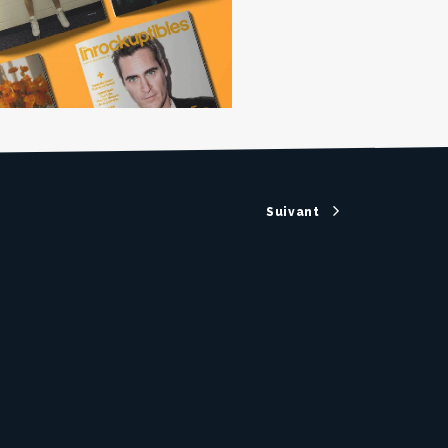
Suivant